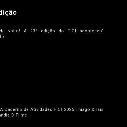
dição
á de volta! A 23ª edição do FICI acontecerá
to
 Caderno de Atividades FICI 2025 Thiago & Ísis
̂ndia O Filme